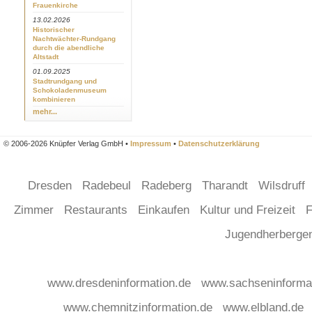
Frauenkirche
13.02.2026
Historischer
Nachtwächter-Rundgang
durch die abendliche
Altstadt
01.09.2025
Stadtrundgang und
Schokoladenmuseum
kombinieren
mehr...
© 2006-2026 Knüpfer Verlag GmbH •
Impressum
•
Datenschutzerklärung
Dresden
Radebeul
Radeberg
Tharandt
Wilsdruff
Zimmer
Restaurants
Einkaufen
Kultur und Freizeit
F
Jugendherberg
www.dresdeninformation.de
www.sachseninforma
www.chemnitzinformation.de
www.elbland.de