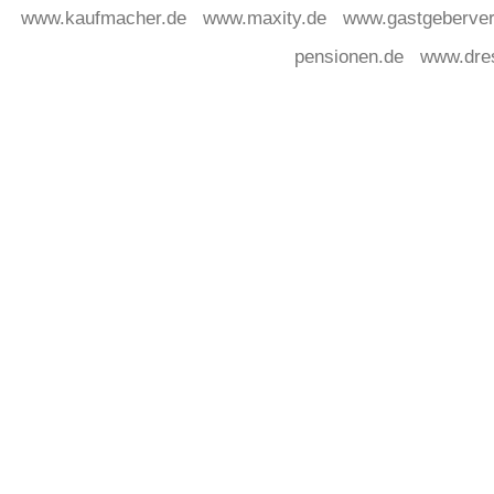
www.kaufmacher.de
www.maxity.de
www.gastgeberver
pensionen.de
www.dre