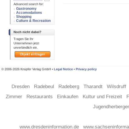
Advanced search for:
Gastronomy
Accomodations
Shopping
Culture & Recreation
Noch nicht dabei?
Tragen Sie Ihr
Unternehmen jetzt
unverbindlich ein.
© 2006-2026 Knüpfer Verlag GmbH •
Legal Notice
•
Privacy policy
Dresden
Radebeul
Radeberg
Tharandt
Wilsdruff
Zimmer
Restaurants
Einkaufen
Kultur und Freizeit
F
Jugendherberg
www.dresdeninformation.de
www.sachseninforma