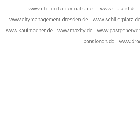
www.chemnitzinformation.de
www.elbland.de
www.citymanagement-dresden.de
www.schillerplatz.d
www.kaufmacher.de
www.maxity.de
www.gastgeberver
pensionen.de
www.dre