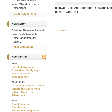
Es befinden sich noch
keine Objekte in Ihrem
(Hinweis: Alle Angaben ohne Gewähr. Der
Reiseplaner.
bewegt werden.)
Zum Reiseplaner
Newsletter
zurück
Erhalten Sie kostenlos und
unverbindlich aktuelle
Reise- angebote der
Region.
Hier anmelden
Nachrichten
19.02.2026
Bierstadt Dresden:
Exklusiver Rundgang zur
Braukultur und
Wissenschaft
16.02.2026
Dialog der Moderne: Paula
Modersohn-Becker und
Edvard Munch im
Albertinum
14.02.2026
Architektur und
Geschichte:
Emporenführung in der