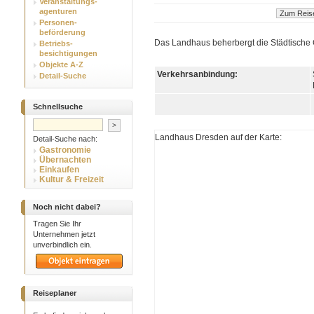
Veranstaltungs-
agenturen
Personen-
beförderung
Das Landhaus beherbergt die Städtische
Betriebs-
besichtigungen
Objekte A-Z
Verkehrsanbindung:
Detail-Suche
Schnellsuche
Landhaus Dresden auf der Karte:
Detail-Suche nach:
Gastronomie
Übernachten
Einkaufen
Kultur & Freizeit
Noch nicht dabei?
Tragen Sie Ihr
Unternehmen jetzt
unverbindlich ein.
Reiseplaner