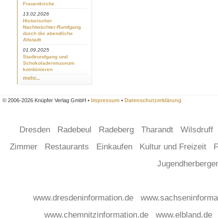
Frauenkirche
13.02.2026
Historischer
Nachtwächter-Rundgang
durch die abendliche
Altstadt
01.09.2025
Stadtrundgang und
Schokoladenmuseum
kombinieren
mehr...
© 2006-2026 Knüpfer Verlag GmbH •
Impressum
•
Datenschutzerklärung
Dresden
Radebeul
Radeberg
Tharandt
Wilsdruff
Zimmer
Restaurants
Einkaufen
Kultur und Freizeit
F
Jugendherberg
www.dresdeninformation.de
www.sachseninforma
www.chemnitzinformation.de
www.elbland.de