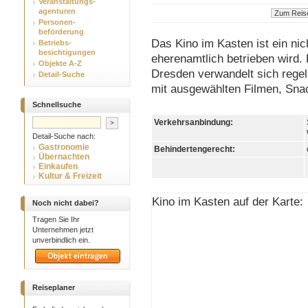
Veranstaltungs-
agenturen
Personen-
beförderung
Das Kino im Kasten ist ein n
Betriebs-
besichtigungen
eherenamtlich betrieben wird. 
Objekte A-Z
Dresden verwandelt sich regel
Detail-Suche
mit ausgewählten Filmen, Sna
Schnellsuche
Verkehrsanbindung:
Detail-Suche nach:
Gastronomie
Behindertengerecht:
Übernachten
Einkaufen
Kultur & Freizeit
Kino im Kasten auf der Karte:
Noch nicht dabei?
Tragen Sie Ihr
Unternehmen jetzt
unverbindlich ein.
Reiseplaner