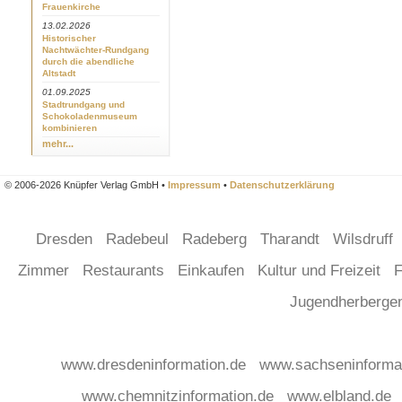
Frauenkirche
13.02.2026
Historischer
Nachtwächter-Rundgang
durch die abendliche
Altstadt
01.09.2025
Stadtrundgang und
Schokoladenmuseum
kombinieren
mehr...
© 2006-2026 Knüpfer Verlag GmbH •
Impressum
•
Datenschutzerklärung
Dresden
Radebeul
Radeberg
Tharandt
Wilsdruff
Zimmer
Restaurants
Einkaufen
Kultur und Freizeit
F
Jugendherberg
www.dresdeninformation.de
www.sachseninforma
www.chemnitzinformation.de
www.elbland.de