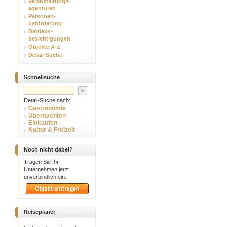
Veranstaltungs-
agenturen
Personen-
beförderung
Betriebs-
besichtigungen
Objekte A-Z
Detail-Suche
Schnellsuche
Detail-Suche nach:
Gastronomie
Übernachten
Einkaufen
Kultur & Freizeit
Noch nicht dabei?
Tragen Sie Ihr
Unternehmen jetzt
unverbindlich ein.
Reiseplaner