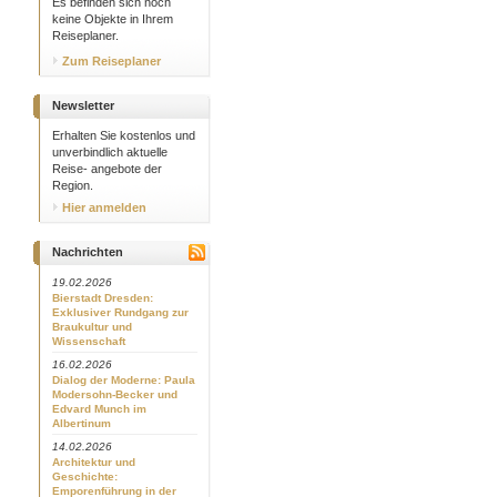
Es befinden sich noch
keine Objekte in Ihrem
Reiseplaner.
Zum Reiseplaner
Newsletter
Erhalten Sie kostenlos und
unverbindlich aktuelle
Reise- angebote der
Region.
Hier anmelden
Nachrichten
19.02.2026
Bierstadt Dresden:
Exklusiver Rundgang zur
Braukultur und
Wissenschaft
16.02.2026
Dialog der Moderne: Paula
Modersohn-Becker und
Edvard Munch im
Albertinum
14.02.2026
Architektur und
Geschichte:
Emporenführung in der