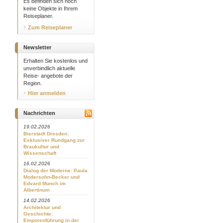
Es befinden sich noch
keine Objekte in Ihrem
Reiseplaner.
Zum Reiseplaner
Newsletter
Erhalten Sie kostenlos und
unverbindlich aktuelle
Reise- angebote der
Region.
Hier anmelden
Nachrichten
19.02.2026
Bierstadt Dresden:
Exklusiver Rundgang zur
Braukultur und
Wissenschaft
16.02.2026
Dialog der Moderne: Paula
Modersohn-Becker und
Edvard Munch im
Albertinum
14.02.2026
Architektur und
Geschichte:
Emporenführung in der