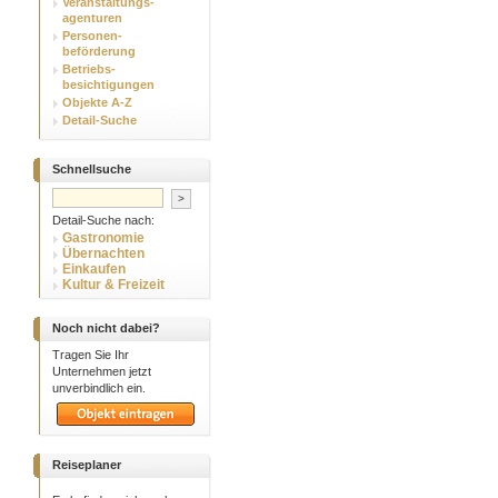
Veranstaltungs-
agenturen
Personen-
beförderung
Betriebs-
besichtigungen
Objekte A-Z
Detail-Suche
Schnellsuche
Detail-Suche nach:
Gastronomie
Übernachten
Einkaufen
Kultur & Freizeit
Noch nicht dabei?
Tragen Sie Ihr
Unternehmen jetzt
unverbindlich ein.
Reiseplaner