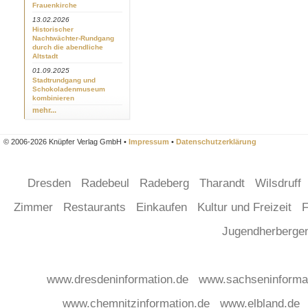
Frauenkirche
13.02.2026
Historischer
Nachtwächter-Rundgang
durch die abendliche
Altstadt
01.09.2025
Stadtrundgang und
Schokoladenmuseum
kombinieren
mehr...
© 2006-2026 Knüpfer Verlag GmbH •
Impressum
•
Datenschutzerklärung
Dresden
Radebeul
Radeberg
Tharandt
Wilsdruff
Zimmer
Restaurants
Einkaufen
Kultur und Freizeit
F
Jugendherberg
www.dresdeninformation.de
www.sachseninforma
www.chemnitzinformation.de
www.elbland.de