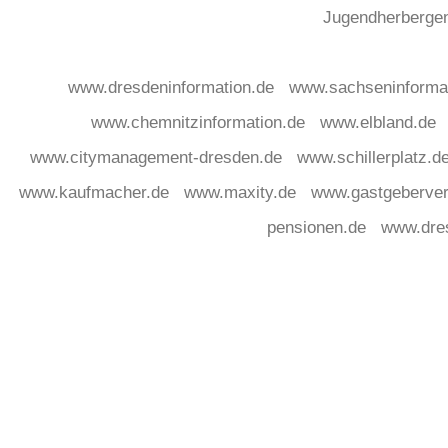
Jugendherberg
www.dresdeninformation.de
www.sachseninforma
www.chemnitzinformation.de
www.elbland.de
www.citymanagement-dresden.de
www.schillerplatz.d
www.kaufmacher.de
www.maxity.de
www.gastgeberver
pensionen.de
www.dre