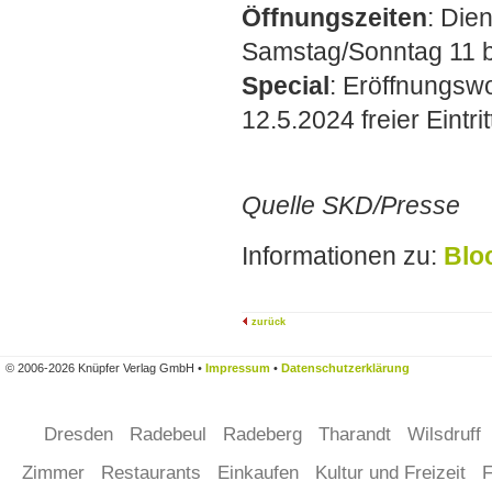
Öffnungszeiten
: Die
Samstag/Sonntag 11 b
Special
: Eröffnungsw
12.5.2024 freier Eintrit
Quelle SKD/Presse
Informationen zu:
Blo
zurück
© 2006-2026 Knüpfer Verlag GmbH •
Impressum
•
Datenschutzerklärung
Dresden
Radebeul
Radeberg
Tharandt
Wilsdruff
Zimmer
Restaurants
Einkaufen
Kultur und Freizeit
F