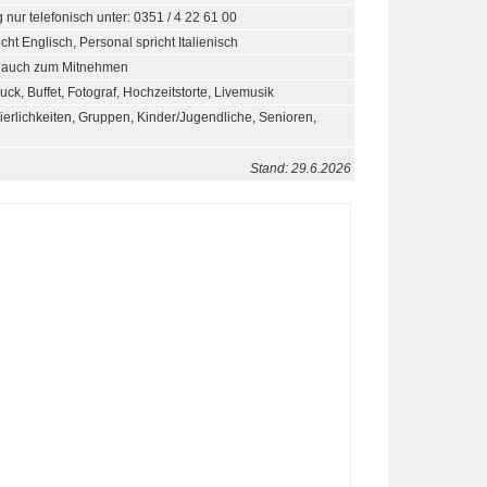
nur telefonisch unter: 0351 / 4 22 61 00
cht Englisch, Personal spricht Italienisch
n auch zum Mitnehmen
k, Buffet, Fotograf, Hochzeitstorte, Livemusik
eierlichkeiten, Gruppen, Kinder/Jugendliche, Senioren,
Stand: 29.6.2026