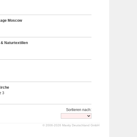
sage Moscow
 & Naturtextilien
irche
z 3
Sortieren nach:
© 2006-2026 Maxity Deutschland GmbH