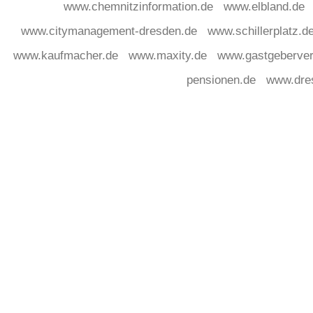
www.chemnitzinformation.de
www.elbland.de
www.citymanagement-dresden.de
www.schillerplatz.d
www.kaufmacher.de
www.maxity.de
www.gastgeberver
pensionen.de
www.dre