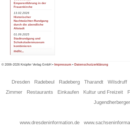
Emporenführung in der
Frauenkirche
13.02.2026
Historischer
Nachtwächter-Rundgang
durch die abendliche
Altstadt
01.09.2025
Stadtrundgang und
Schokoladenmuseum
kombinieren
mehr...
© 2006-2026 Knüpfer Verlag GmbH •
Impressum
•
Datenschutzerklärung
Dresden
Radebeul
Radeberg
Tharandt
Wilsdruff
Zimmer
Restaurants
Einkaufen
Kultur und Freizeit
F
Jugendherberg
www.dresdeninformation.de
www.sachseninforma