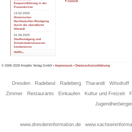
zurück
Emporenführung in der
Frauenkirche
13.02.2026
Historischer
Nachtwächter-Rundgang
durch die abendliche
Altstadt
01.09.2025
Stadtrundgang und
Schokoladenmuseum
kombinieren
mehr...
© 2006-2026 Knüpfer Verlag GmbH •
Impressum
•
Datenschutzerklärung
Dresden
Radebeul
Radeberg
Tharandt
Wilsdruff
Zimmer
Restaurants
Einkaufen
Kultur und Freizeit
F
Jugendherberg
www.dresdeninformation.de
www.sachseninforma