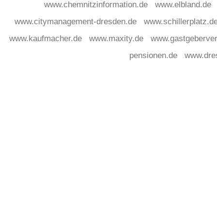
www.chemnitzinformation.de
www.elbland.de
www.citymanagement-dresden.de
www.schillerplatz.d
www.kaufmacher.de
www.maxity.de
www.gastgeberver
pensionen.de
www.dre