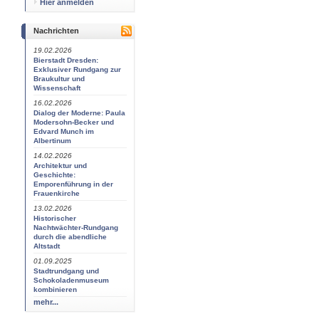
Hier anmelden
Nachrichten
19.02.2026
Bierstadt Dresden:
Exklusiver Rundgang zur
Braukultur und
Wissenschaft
16.02.2026
Dialog der Moderne: Paula
Modersohn-Becker und
Edvard Munch im
Albertinum
14.02.2026
Architektur und
Geschichte:
Emporenführung in der
Frauenkirche
13.02.2026
Historischer
Nachtwächter-Rundgang
durch die abendliche
Altstadt
01.09.2025
Stadtrundgang und
Schokoladenmuseum
kombinieren
mehr...