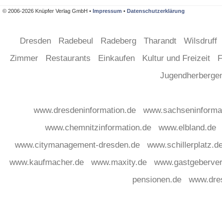
© 2006-2026 Knüpfer Verlag GmbH •
Impressum
•
Datenschutzerklärung
Dresden
Radebeul
Radeberg
Tharandt
Wilsdruff
Zimmer
Restaurants
Einkaufen
Kultur und Freizeit
F
Jugendherberg
www.dresdeninformation.de
www.sachseninforma
www.chemnitzinformation.de
www.elbland.de
www.citymanagement-dresden.de
www.schillerplatz.d
www.kaufmacher.de
www.maxity.de
www.gastgeberver
pensionen.de
www.dre