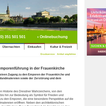
0) 351 501 501
Onlinebuchung
Übernachten
Einkaufen
Kultur & Freizeit
|
|
|
Druckversion
Artikel empfehlen
Emporenführung in der Frauenkirche
usiven Zugang zu den Emporen der Frauenkirche und
, Wandmalereien sowie der Zerstörung und dem
en Historie des Dresdner Wahrzeichens, von den
bis hin zur Bedeutung als Symbol für Frieden und
zu den Emporen, die eine besondere Perspektive auf die
dmalereien eröffnen. Neben den architektonischen