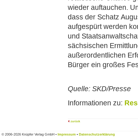
wieder auftauchen. Um
dass der Schatz Augu
aufgespürt werden konn
und Staatsanwaltschaf
sächsischen Ermittlu
außerordentlichen Erf
Bürger ein großes Fes
Quelle: SKD/Presse
Informationen zu:
Res
zurück
© 2006-2026 Knüpfer Verlag GmbH •
Impressum
•
Datenschutzerklärung