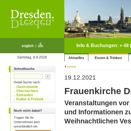
Info & Buchungen: + 49 (
english
|
Samstag, 8.8.2026
Aktuelles
Essen & Trinken
zurück
Schnellsuche
19.12.2021
Detail-Suche nach:
Gastronomie
Frauenkirche 
Übernachten
Einkaufen
Kultur & Freizeit
Veranstaltungen vor
und Informationen z
Noch nicht dabei?
Tragen Sie Ihr
Weihnachtlichen Ve
Unternehmen jetzt
unverbindlich ein.