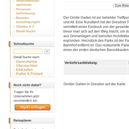
Veranstaltungs-
agenturen
Personen-
beförderung
Der Große Garten ist ein beliebter Treffpu
Betriebs-
besichtigungen
und Alt. Eine Rundfahrt mit der Dresdner
Objekte A-Z
vermittelt einen Eindruck von der gesamt
Detail-Suche
bevor man sich auf den Weg macht, um 
aus Grünanlagen und barocker Architektu
ergründen. Herzstück des Parks ist der Pa
Schnellsuche
Bahnhof entfernt ist. Das restaurierte Pala
eines der ersten deutschen Barockbauten
Detail-Suche nach:
Gastronomie
Verkehrsanbindung:
Übernachten
Einkaufen
Kultur & Freizeit
Großer Garten in Dresden auf der Karte:
Noch nicht dabei?
Tragen Sie Ihr
Unternehmen jetzt
unverbindlich ein.
Reiseplaner